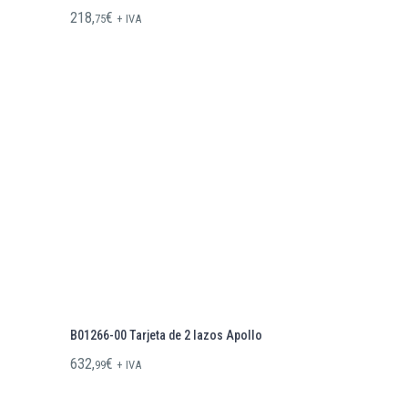
218,
€
75
+ IVA
B01266-00 Tarjeta de 2 lazos Apollo
632,
€
99
+ IVA