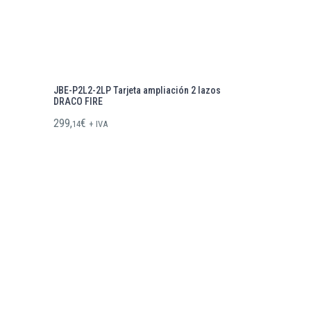
JBE-P2L2-2LP Tarjeta ampliación 2 lazos
DRACO FIRE
299,
€
14
+ IVA