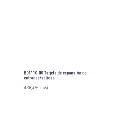
B01110-00 Tarjeta de expansión de
entradas/salidas
438,
€
47
+ IVA