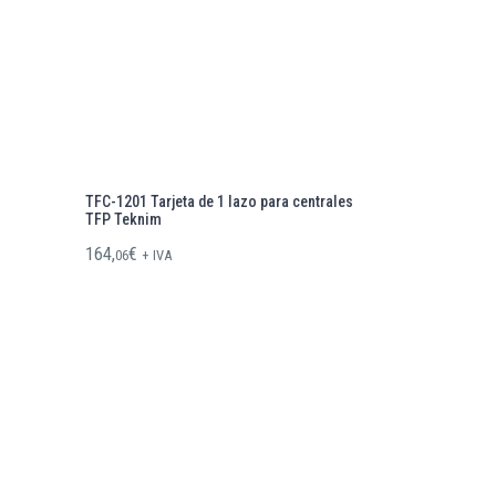
TFC-1201 Tarjeta de 1 lazo para centrales
TFP Teknim
164,
€
06
+ IVA