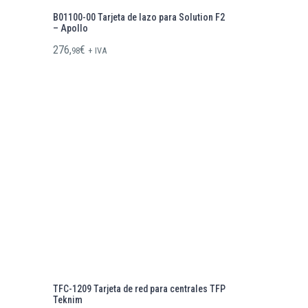
B01100-00 Tarjeta de lazo para Solution F2
– Apollo
276,
€
98
+ IVA
TFC-1209 Tarjeta de red para centrales TFP
Teknim