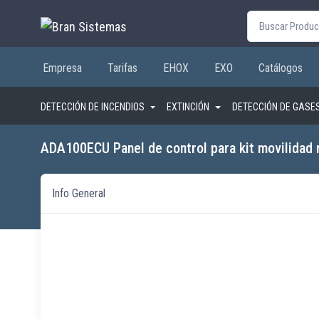
Buscar por:
Empresa
Tarifas
EHOX
EXO
Catálogos
DETECCIÓN DE INCENDIOS
EXTINCIÓN
DETECCIÓN DE GASE
ADA100ECU Panel de control para kit movilidad 
Info General