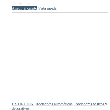
12,
€
03
+ IVA
Añadir al carrito
Vista rápida
EXTINCIÓN
,
Rociadores automáticos
,
Rociadores básicos y
decorativos