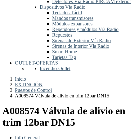
Detectores Vía Radio PIRCAM exterior
Dispositivos Vía Radio
Teclados Táctil
Mandos transmisores
Módulos expansores
Repetidores y módulos Vía Radio
Repuestos
Sirenas de Exterior Vía Radio
Sirenas de Interior Vía Radio
Smart Home
Tarjetas Tag
OUTLET-OFERTAS
Incendio-Outlet
Inicio
EXTINCIÓN
Puestos de Control
A008574 Válvula de alivio en trim 12bar DN15
A008574 Válvula de alivio en
trim 12bar DN15
Info General