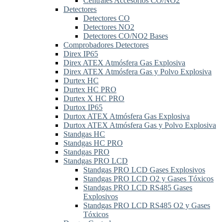
Centrales Accesorios CO/NO2
Detectores
Detectores CO
Detectores NO2
Detectores CO/NO2 Bases
Comprobadores Detectores
Direx IP65
Direx ATEX Atmósfera Gas Explosiva
Direx ATEX Atmósfera Gas y Polvo Explosiva
Durtex HC
Durtex HC PRO
Durtex X HC PRO
Durtox IP65
Durtox ATEX Atmósfera Gas Explosiva
Durtox ATEX Atmósfera Gas y Polvo Explosiva
Standgas HC
Standgas HC PRO
Standgas PRO
Standgas PRO LCD
Standgas PRO LCD Gases Explosivos
Standgas PRO LCD O2 y Gases Tóxicos
Standgas PRO LCD RS485 Gases
Explosivos
Standgas PRO LCD RS485 O2 y Gases
Tóxicos