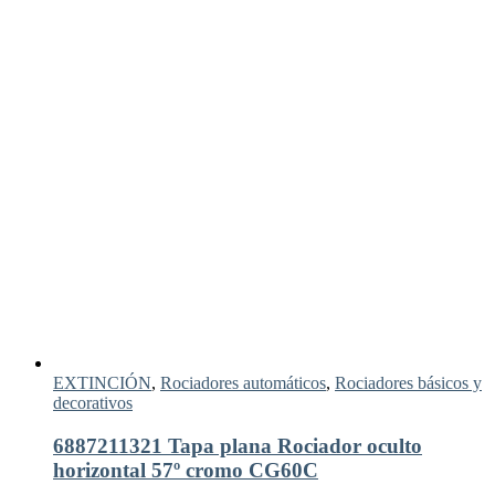
EXTINCIÓN
,
Rociadores automáticos
,
Rociadores básicos y
decorativos
6887211321 Tapa plana Rociador oculto
horizontal 57º cromo CG60C