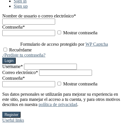
Sign in
Sign up
Nombre de usuario o correo electrónico
*
Contraseña
*
Mostrar contraseña
Formulario de acceso protegido por
WP Captcha
Recuérdame
¿Perdiste tu contraseña?
Login
Username
*
Correo electrónico
*
Contraseña
*
Mostrar contraseña
Sus datos personales se utilizarán para mejorar su experiencia en
este sitio, para manejar el acceso a tu cuenta, y para otros motivos
descritos en nuestra
política de privacidad
.
Register
Useful links