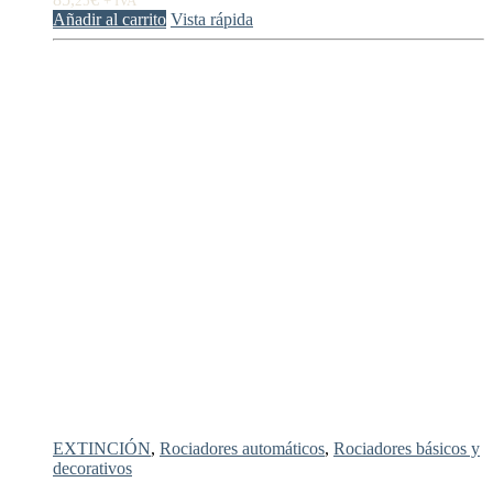
25
+ IVA
Añadir al carrito
Vista rápida
EXTINCIÓN
,
Rociadores automáticos
,
Rociadores básicos y
decorativos