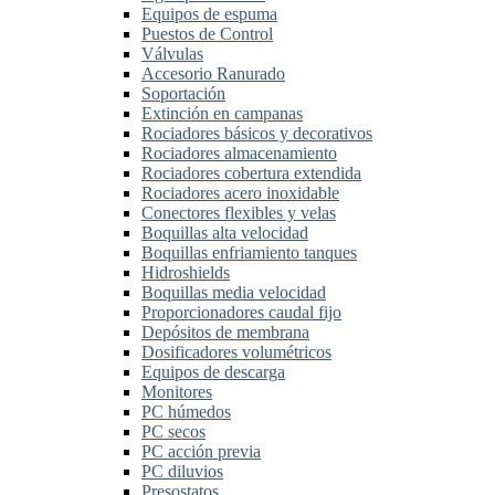
Equipos de espuma
Puestos de Control
Válvulas
Accesorio Ranurado
Soportación
Extinción en campanas
Rociadores básicos y decorativos
Rociadores almacenamiento
Rociadores cobertura extendida
Rociadores acero inoxidable
Conectores flexibles y velas
Boquillas alta velocidad
Boquillas enfriamiento tanques
Hidroshields
Boquillas media velocidad
Proporcionadores caudal fijo
Depósitos de membrana
Dosificadores volumétricos
Equipos de descarga
Monitores
PC húmedos
PC secos
PC acción previa
PC diluvios
Presostatos