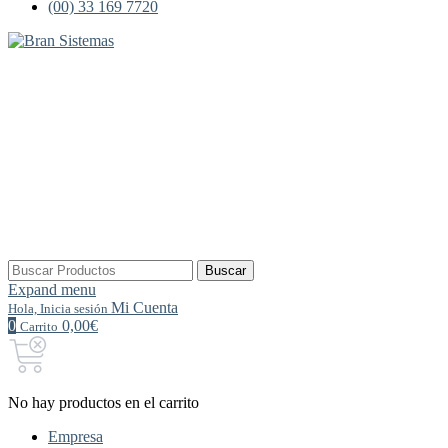
(00) 33 169 7720
Buscar
Buscar
por:
Expand menu
Mi Cuenta
Hola, Inicia sesión
0
0,00€
Carrito
No hay productos en el carrito
Empresa