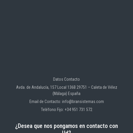
Datos Contacto
Avda. de Andalucía, 157 Local 136B 29751 – Caleta de Vélez
(Málaga) España
Email de Contacto: info@bransistemas.com
Teléfono Fijo: +34 951 731 572
¿Desea que nos pongamos en contacto con
Ud?