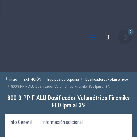
0
Inicio
EXTINCIÓN
Equipos de espuma
Dosificadores volumétricos
800-3-PP-F-ALU Dosificador Volumétrico Firemiks 800 lpm al 3%
800-3-PP-F-ALU Dosificador Volumétrico Firemiks
800 lpm al 3%
Info General
Información adicional