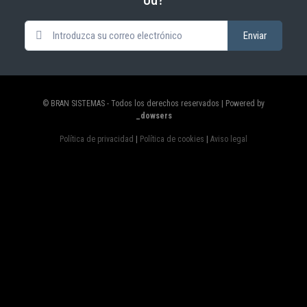
© BRAN SISTEMAS - Todos los derechos reservados | Powered by
_dowsers
Política de privacidad
|
Política de cookies
|
Aviso legal