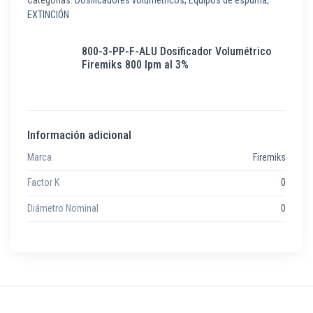
Categorías:
Dosificadores volumétricos
,
Equipos de espuma
,
EXTINCIÓN
800-3-PP-F-ALU Dosificador Volumétrico
Firemiks 800 lpm al 3%
Información adicional
Marca
Firemiks
Factor K
0
Diámetro Nominal
0