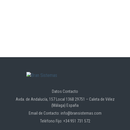
Datos Contacto
Avda. de Andalucía, 157 Local 136B 29751 – Caleta de Vélez
(Málaga) España
Email de Contacto: info@bransistemas.com
Teléfono Fijo: +34 951 731 572