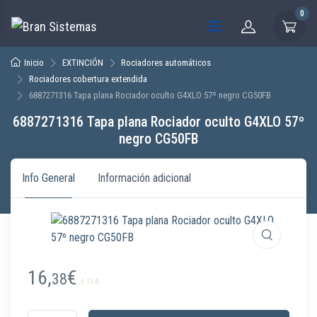
0
Inicio
EXTINCIÓN
Rociadores automáticos
Rociadores cobertura extendida
6887271316 Tapa plana Rociador oculto G4XLO 57º negro CG50FB
6887271316 Tapa plana Rociador oculto G4XLO 57º
negro CG50FB
Info General
Información adicional
16,
€
38
+ IVA
6887271316 Tapa plana Rociador oculto G4XLO 57º negro CG50FB canti