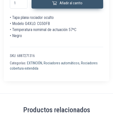
Añadir al carrito
• Tapa plana rociador oculto
• Modelo G4XLO. CG50FB
• Temperatura nomimal de actuación 57ºC
• Negro
SKU:
6887271316
Categorías:
EXTINCIÓN
,
Rociadores automáticos
,
Rociadores
cobertura extendida
Productos relacionados