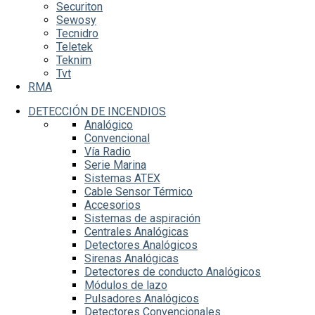
Securiton
Sewosy
Tecnidro
Teletek
Teknim
Tvt
RMA
DETECCIÓN DE INCENDIOS
Analógico
Convencional
Vía Radio
Serie Marina
Sistemas ATEX
Cable Sensor Térmico
Accesorios
Sistemas de aspiración
Centrales Analógicas
Detectores Analógicos
Sirenas Analógicas
Detectores de conducto Analógicos
Módulos de lazo
Pulsadores Analógicos
Detectores Convencionales