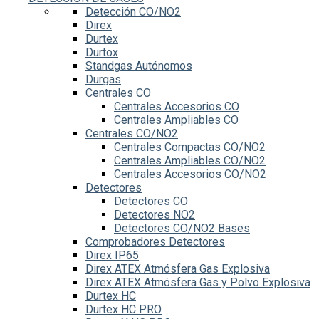
Detección CO/NO2
Direx
Durtex
Durtox
Standgas Autónomos
Durgas
Centrales CO
Centrales Accesorios CO
Centrales Ampliables CO
Centrales CO/NO2
Centrales Compactas CO/NO2
Centrales Ampliables CO/NO2
Centrales Accesorios CO/NO2
Detectores
Detectores CO
Detectores NO2
Detectores CO/NO2 Bases
Comprobadores Detectores
Direx IP65
Direx ATEX Atmósfera Gas Explosiva
Direx ATEX Atmósfera Gas y Polvo Explosiva
Durtex HC
Durtex HC PRO