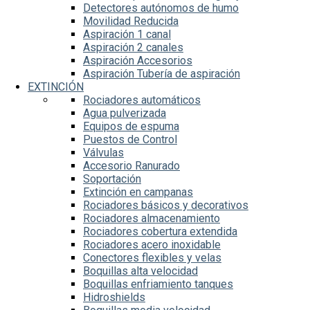
Detectores autónomos de humo
Movilidad Reducida
Aspiración 1 canal
Aspiración 2 canales
Aspiración Accesorios
Aspiración Tubería de aspiración
EXTINCIÓN
Rociadores automáticos
Agua pulverizada
Equipos de espuma
Puestos de Control
Válvulas
Accesorio Ranurado
Soportación
Extinción en campanas
Rociadores básicos y decorativos
Rociadores almacenamiento
Rociadores cobertura extendida
Rociadores acero inoxidable
Conectores flexibles y velas
Boquillas alta velocidad
Boquillas enfriamiento tanques
Hidroshields