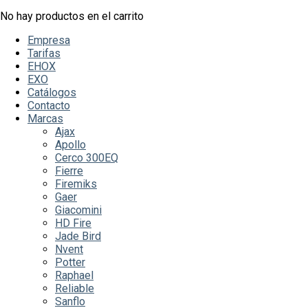
No hay productos en el carrito
Empresa
Tarifas
EHOX
EXO
Catálogos
Contacto
Marcas
Ajax
Apollo
Cerco 300EQ
Fierre
Firemiks
Gaer
Giacomini
HD Fire
Jade Bird
Nvent
Potter
Raphael
Reliable
Sanflo