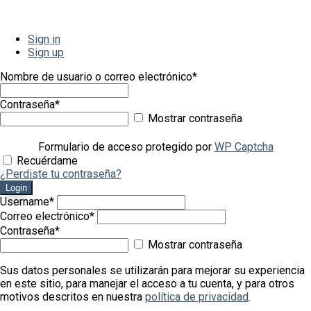
Sign in
Sign up
Nombre de usuario o correo electrónico
*
Contraseña
*
Mostrar contraseña
Formulario de acceso protegido por
WP Captcha
Recuérdame
¿Perdiste tu contraseña?
Login
Username
*
Correo electrónico
*
Contraseña
*
Mostrar contraseña
Sus datos personales se utilizarán para mejorar su experiencia
en este sitio, para manejar el acceso a tu cuenta, y para otros
motivos descritos en nuestra
política de privacidad
.