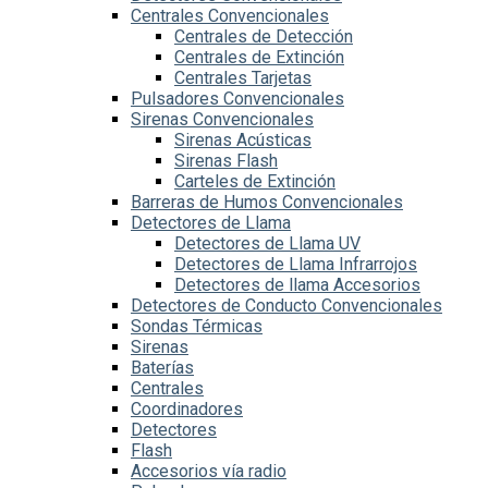
Centrales Convencionales
Centrales de Detección
Centrales de Extinción
Centrales Tarjetas
Pulsadores Convencionales
Sirenas Convencionales
Sirenas Acústicas
Sirenas Flash
Carteles de Extinción
Barreras de Humos Convencionales
Detectores de Llama
Detectores de Llama UV
Detectores de Llama Infrarrojos
Detectores de llama Accesorios
Detectores de Conducto Convencionales
Sondas Térmicas
Sirenas
Baterías
Centrales
Coordinadores
Detectores
Flash
Accesorios vía radio