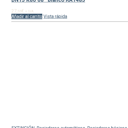
27,
€
55
+ IVA
Añadir al carrito
Vista rápida