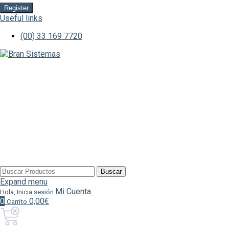
Register
Useful links
(00) 33 169 7720
Buscar
Buscar
por:
Expand menu
Mi Cuenta
Hola, Inicia sesión
0
0,00€
Carrito