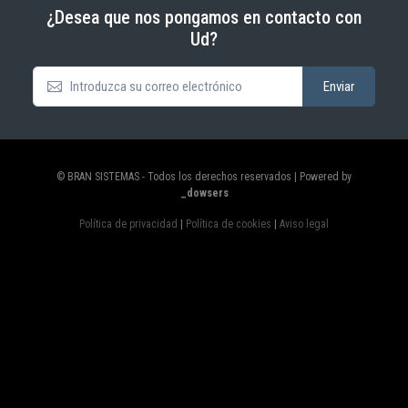
¿Desea que nos pongamos en contacto con
Ud?
© BRAN SISTEMAS - Todos los derechos reservados | Powered by
_dowsers
Política de privacidad
|
Política de cookies
|
Aviso legal