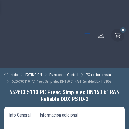
0
Inicio
EXTINCIÓN
Puestos de Control
PC acción previa
6526C05110 PC Preac Simp eléc DN150 6″ RAN Reliable DDX PS10-2
6526C05110 PC Preac Simp eléc DN150 6″ RAN
Reliable DDX PS10-2
Info General
Información adicional