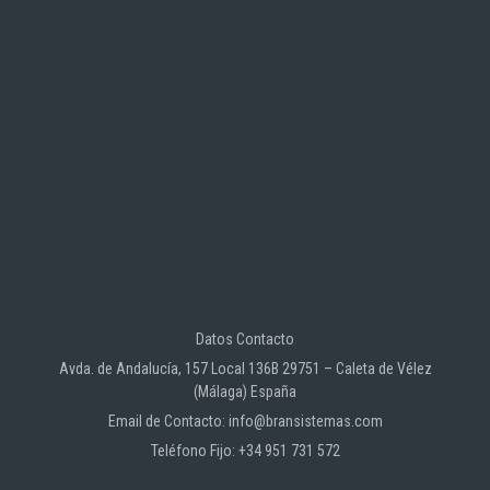
Datos Contacto
Avda. de Andalucía, 157 Local 136B 29751 – Caleta de Vélez
(Málaga) España
Email de Contacto: info@bransistemas.com
Teléfono Fijo: +34 951 731 572