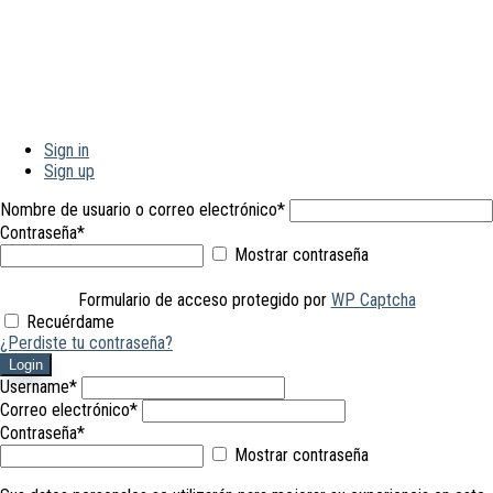
Sign in
Sign up
Nombre de usuario o correo electrónico
*
Contraseña
*
Mostrar contraseña
Formulario de acceso protegido por
WP Captcha
Recuérdame
¿Perdiste tu contraseña?
Login
Username
*
Correo electrónico
*
Contraseña
*
Mostrar contraseña