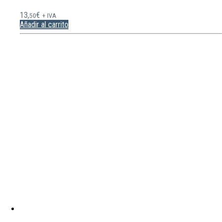
13,
€
50
+ IVA
Añadir al carrito