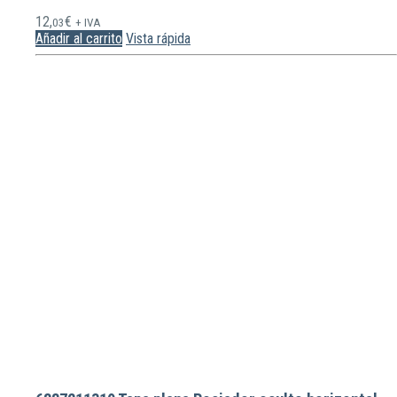
12,
€
03
+ IVA
Añadir al carrito
Vista rápida