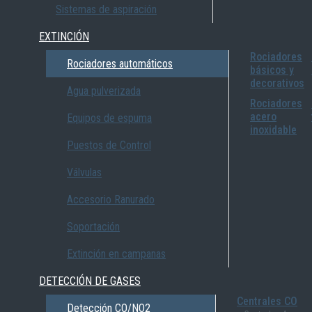
Sistemas de aspiración
EXTINCIÓN
Rociadores
Rociadores automáticos
básicos y
decorativos
Agua pulverizada
Rociadores
acero
Equipos de espuma
inoxidable
Puestos de Control
Válvulas
Accesorio Ranurado
Soportación
Extinción en campanas
DETECCIÓN DE GASES
Centrales CO
Detección CO/NO2