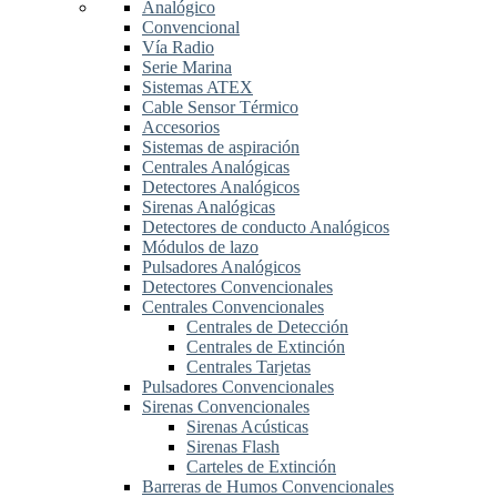
Analógico
Convencional
Vía Radio
Serie Marina
Sistemas ATEX
Cable Sensor Térmico
Accesorios
Sistemas de aspiración
Centrales Analógicas
Detectores Analógicos
Sirenas Analógicas
Detectores de conducto Analógicos
Módulos de lazo
Pulsadores Analógicos
Detectores Convencionales
Centrales Convencionales
Centrales de Detección
Centrales de Extinción
Centrales Tarjetas
Pulsadores Convencionales
Sirenas Convencionales
Sirenas Acústicas
Sirenas Flash
Carteles de Extinción
Barreras de Humos Convencionales