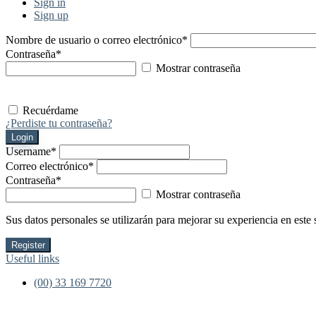
Sign in
Sign up
Nombre de usuario o correo electrónico
*
Contraseña
*
Mostrar contraseña
Recuérdame
¿Perdiste tu contraseña?
Login
Username
*
Correo electrónico
*
Contraseña
*
Mostrar contraseña
Sus datos personales se utilizarán para mejorar su experiencia en este 
Register
Useful links
(00) 33 169 7720