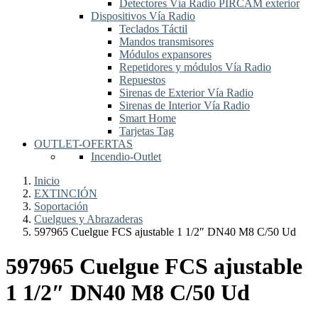
Detectores Vía Radio PIRCAM exterior
Dispositivos Vía Radio
Teclados Táctil
Mandos transmisores
Módulos expansores
Repetidores y módulos Vía Radio
Repuestos
Sirenas de Exterior Vía Radio
Sirenas de Interior Vía Radio
Smart Home
Tarjetas Tag
OUTLET-OFERTAS
Incendio-Outlet
Inicio
EXTINCIÓN
Soportación
Cuelgues y Abrazaderas
597965 Cuelgue FCS ajustable 1 1/2″ DN40 M8 C/50 Ud
597965 Cuelgue FCS ajustable
1 1/2″ DN40 M8 C/50 Ud