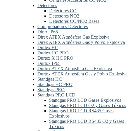
Centrales Accesorios CO/NO2
Detectores
Detectores CO
Detectores NO2
Detectores CO/NO2 Bases
Comprobadores Detectores
Direx IP65
Direx ATEX Atmósfera Gas Explosiva
Direx ATEX Atmósfera Gas y Polvo Explosiva
Durtex HC
Durtex HC PRO
Durtex X HC PRO
Durtox IP65
Durtox ATEX Atmósfera Gas Explosiva
Durtox ATEX Atmósfera Gas y Polvo Explosiva
Standgas HC
Standgas HC PRO
Standgas PRO
Standgas PRO LCD
Standgas PRO LCD Gases Explosivos
Standgas PRO LCD O2 y Gases Tóxicos
Standgas PRO LCD RS485 Gases
Explosivos
Standgas PRO LCD RS485 O2 y Gases
Tóxicos