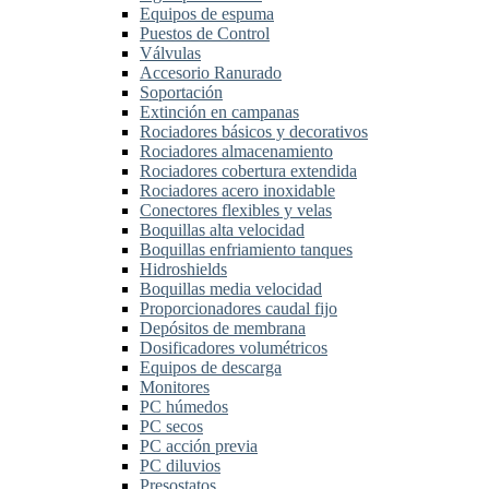
Equipos de espuma
Puestos de Control
Válvulas
Accesorio Ranurado
Soportación
Extinción en campanas
Rociadores básicos y decorativos
Rociadores almacenamiento
Rociadores cobertura extendida
Rociadores acero inoxidable
Conectores flexibles y velas
Boquillas alta velocidad
Boquillas enfriamiento tanques
Hidroshields
Boquillas media velocidad
Proporcionadores caudal fijo
Depósitos de membrana
Dosificadores volumétricos
Equipos de descarga
Monitores
PC húmedos
PC secos
PC acción previa
PC diluvios
Presostatos