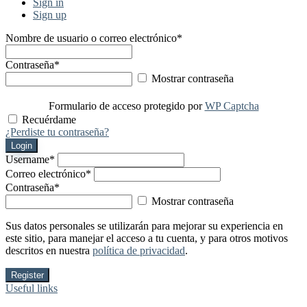
Sign in
Sign up
Nombre de usuario o correo electrónico
*
Contraseña
*
Mostrar contraseña
Formulario de acceso protegido por
WP Captcha
Recuérdame
¿Perdiste tu contraseña?
Login
Username
*
Correo electrónico
*
Contraseña
*
Mostrar contraseña
Sus datos personales se utilizarán para mejorar su experiencia en
este sitio, para manejar el acceso a tu cuenta, y para otros motivos
descritos en nuestra
política de privacidad
.
Register
Useful links