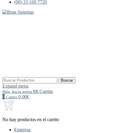
(00) 33 169 7720
Buscar
Buscar
por:
Expand menu
Mi Cuenta
Hola, Inicia sesión
0
0,00€
Carrito
No hay productos en el carrito
Empresa