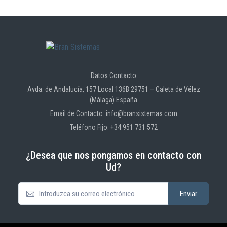
Datos Contacto
Avda. de Andalucía, 157 Local 136B 29751 – Caleta de Vélez
(Málaga) España
Email de Contacto: info@bransistemas.com
Teléfono Fijo: +34 951 731 572
¿Desea que nos pongamos en contacto con
Ud?