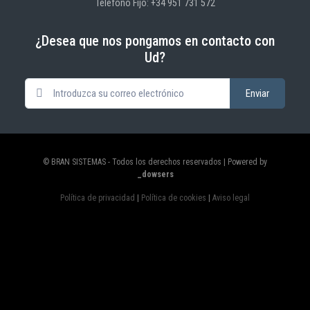
Teléfono Fijo: +34 951 731 572
¿Desea que nos pongamos en contacto con
Ud?
© BRAN SISTEMAS - Todos los derechos reservados | Powered by
_dowsers
Política de privacidad
|
Política de cookies
|
Aviso legal