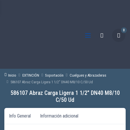
0
Inicio
EXTINCIÓN
Soportación
Cuelgues y Abrazaderas
586107 Abraz Carga Ligera 1 1/2″ DN40 M8/10 C/50 Ud
586107 Abraz Carga Ligera 1 1/2″ DN40 M8/10
C/50 Ud
Info General
Información adicional