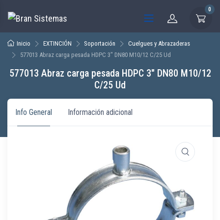
0
Inicio
EXTINCIÓN
Soportación
Cuelgues y Abrazaderas
577013 Abraz carga pesada HDPC 3″ DN80 M10/12 C/25 Ud
577013 Abraz carga pesada HDPC 3″ DN80 M10/12
C/25 Ud
Info General
Información adicional