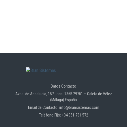
Datos Contacto
Avda. de Andalucía, 157 Local 136B 29751 – Caleta de Vélez
(Málaga) España
Email de Contacto: info@bransistemas.com
Teléfono Fijo: +34 951 731 572