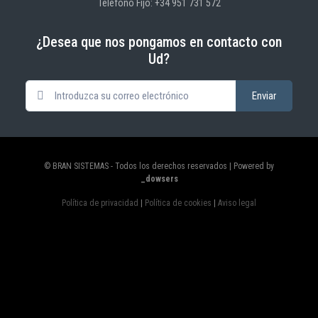
Teléfono Fijo: +34 951 731 572
¿Desea que nos pongamos en contacto con
Ud?
© BRAN SISTEMAS - Todos los derechos reservados | Powered by
_dowsers
Política de privacidad
|
Política de cookies
|
Aviso legal