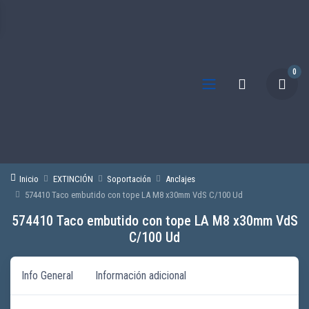
0
Inicio
EXTINCIÓN
Soportación
Anclajes
574410 Taco embutido con tope LA M8 x30mm VdS C/100 Ud
574410 Taco embutido con tope LA M8 x30mm VdS
C/100 Ud
Info General
Información adicional