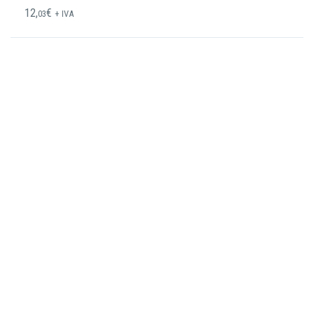
12,
€
03
+ IVA