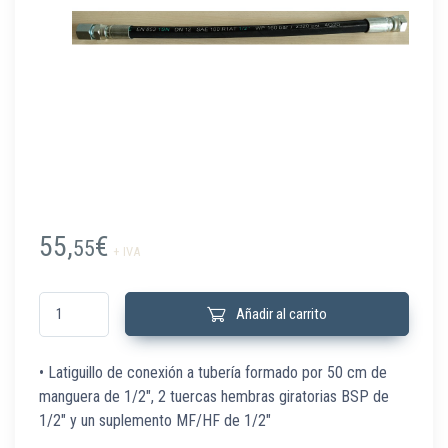
55,
€
55
+ IVA
51001000 Latiguillo conexión cilindro KIZENITH a tubería cantidad
Añadir al carrito
• Latiguillo de conexión a tubería formado por 50 cm de
manguera de 1/2″, 2 tuercas hembras giratorias BSP de
1/2″ y un suplemento MF/HF de 1/2″