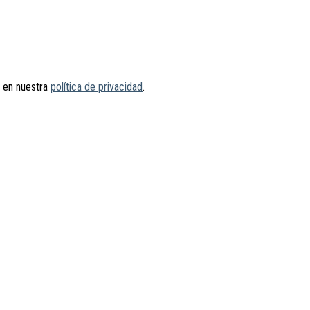
s en nuestra
política de privacidad
.