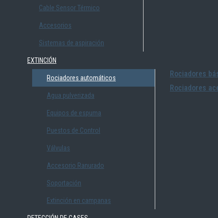
Cable Sensor Térmico
Accesorios
Sistemas de aspiración
EXTINCIÓN
Rociadores bás
Rociadores automáticos
Rociadores ace
Agua pulverizada
Equipos de espuma
Puestos de Control
Válvulas
Accesorio Ranurado
Soportación
Extinción en campanas