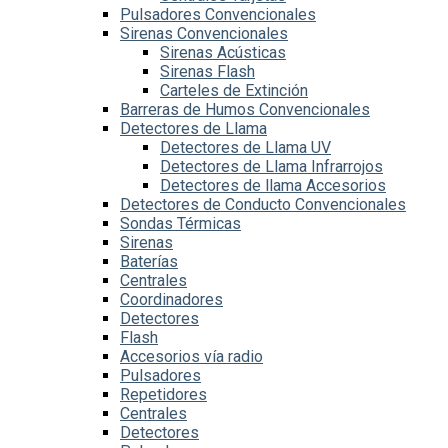
Pulsadores Convencionales
Sirenas Convencionales
Sirenas Acústicas
Sirenas Flash
Carteles de Extinción
Barreras de Humos Convencionales
Detectores de Llama
Detectores de Llama UV
Detectores de Llama Infrarrojos
Detectores de llama Accesorios
Detectores de Conducto Convencionales
Sondas Térmicas
Sirenas
Baterías
Centrales
Coordinadores
Detectores
Flash
Accesorios vía radio
Pulsadores
Repetidores
Centrales
Detectores