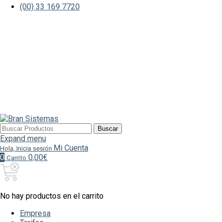
(00) 33 169 7720
Buscar
Buscar
por:
Expand menu
Mi Cuenta
Hola, Inicia sesión
0
0,00€
Carrito
No hay productos en el carrito
Empresa