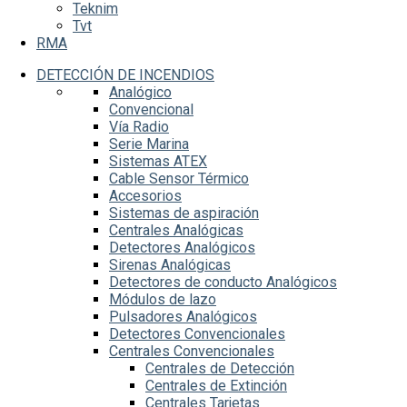
Teknim
Tvt
RMA
DETECCIÓN DE INCENDIOS
Analógico
Convencional
Vía Radio
Serie Marina
Sistemas ATEX
Cable Sensor Térmico
Accesorios
Sistemas de aspiración
Centrales Analógicas
Detectores Analógicos
Sirenas Analógicas
Detectores de conducto Analógicos
Módulos de lazo
Pulsadores Analógicos
Detectores Convencionales
Centrales Convencionales
Centrales de Detección
Centrales de Extinción
Centrales Tarjetas