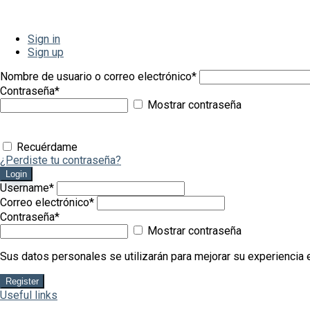
Sign in
Sign up
Nombre de usuario o correo electrónico
*
Contraseña
*
Mostrar contraseña
Recuérdame
¿Perdiste tu contraseña?
Login
Username
*
Correo electrónico
*
Contraseña
*
Mostrar contraseña
Sus datos personales se utilizarán para mejorar su experiencia e
Register
Useful links