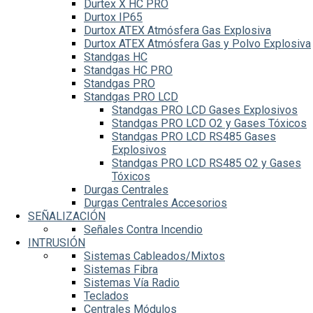
Durtex X HC PRO
Durtox IP65
Durtox ATEX Atmósfera Gas Explosiva
Durtox ATEX Atmósfera Gas y Polvo Explosiva
Standgas HC
Standgas HC PRO
Standgas PRO
Standgas PRO LCD
Standgas PRO LCD Gases Explosivos
Standgas PRO LCD O2 y Gases Tóxicos
Standgas PRO LCD RS485 Gases
Explosivos
Standgas PRO LCD RS485 O2 y Gases
Tóxicos
Durgas Centrales
Durgas Centrales Accesorios
SEÑALIZACIÓN
Señales Contra Incendio
INTRUSIÓN
Sistemas Cableados/Mixtos
Sistemas Fibra
Sistemas Vía Radio
Teclados
Centrales Módulos