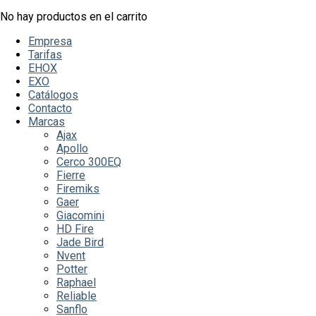
No hay productos en el carrito
Empresa
Tarifas
EHOX
EXO
Catálogos
Contacto
Marcas
Ajax
Apollo
Cerco 300EQ
Fierre
Firemiks
Gaer
Giacomini
HD Fire
Jade Bird
Nvent
Potter
Raphael
Reliable
Sanflo