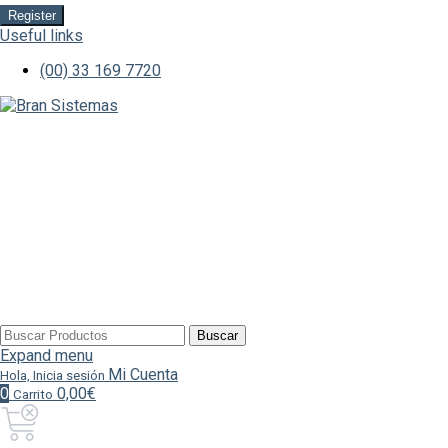
Register
Useful links
(00) 33 169 7720
Buscar
Buscar
por:
Expand menu
Mi Cuenta
Hola, Inicia sesión
0
0,00€
Carrito