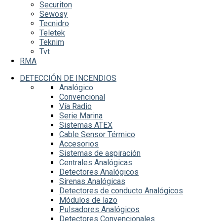
Securiton
Sewosy
Tecnidro
Teletek
Teknim
Tvt
RMA
DETECCIÓN DE INCENDIOS
Analógico
Convencional
Vía Radio
Serie Marina
Sistemas ATEX
Cable Sensor Térmico
Accesorios
Sistemas de aspiración
Centrales Analógicas
Detectores Analógicos
Sirenas Analógicas
Detectores de conducto Analógicos
Módulos de lazo
Pulsadores Analógicos
Detectores Convencionales