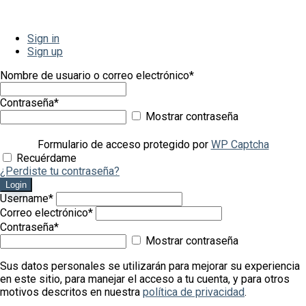
Sign in
Sign up
Nombre de usuario o correo electrónico
*
Contraseña
*
Mostrar contraseña
Formulario de acceso protegido por
WP Captcha
Recuérdame
¿Perdiste tu contraseña?
Login
Username
*
Correo electrónico
*
Contraseña
*
Mostrar contraseña
Sus datos personales se utilizarán para mejorar su experiencia
en este sitio, para manejar el acceso a tu cuenta, y para otros
motivos descritos en nuestra
política de privacidad
.