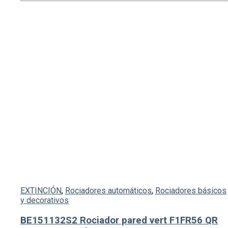
EXTINCIÓN
,
Rociadores automáticos
,
Rociadores básicos
y decorativos
BE151132S2 Rociador pared vert F1FR56 QR