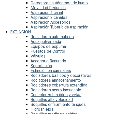
Detectores autónomos de humo
Movilidad Reducida
Aspiración 1 canal
Aspiración 2 canales
Aspiración Accesorios
Aspiración Tubería de aspiración
EXTINCIÓN
Rociadores automáticos
Agua pulverizada
Equipos de espuma
Puestos de Control
Válvulas
Accesorio Ranurado
Soportación
Extinción en campanas
Rociadores básicos y decorativos
Rociadores almacenamiento
Rociadores cobertura extendida
Rociadores acero inoxidable
Conectores flexibles y velas
Boquillas alta velocidad
Boquillas enfriamiento tanques
Hidroshields