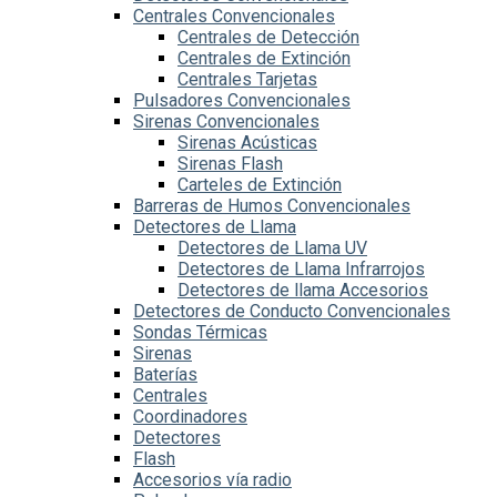
Centrales Convencionales
Centrales de Detección
Centrales de Extinción
Centrales Tarjetas
Pulsadores Convencionales
Sirenas Convencionales
Sirenas Acústicas
Sirenas Flash
Carteles de Extinción
Barreras de Humos Convencionales
Detectores de Llama
Detectores de Llama UV
Detectores de Llama Infrarrojos
Detectores de llama Accesorios
Detectores de Conducto Convencionales
Sondas Térmicas
Sirenas
Baterías
Centrales
Coordinadores
Detectores
Flash
Accesorios vía radio