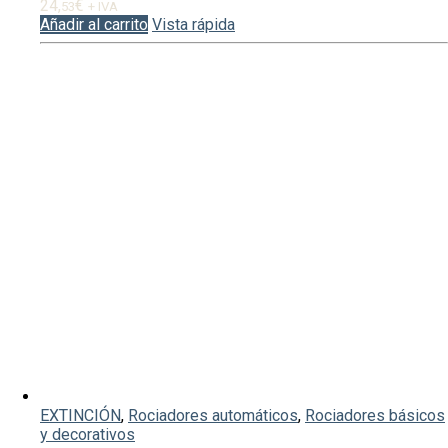
24,
€
53
+ IVA
Añadir al carrito
Vista rápida
EXTINCIÓN
,
Rociadores automáticos
,
Rociadores básicos
y decorativos