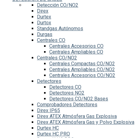
Detección CO/NO2
Direx
Durtex
Durtox
Standgas Autónomos
Durgas
Centrales CO
Centrales Accesorios CO
Centrales Ampliables CO
Centrales CO/NO2
Centrales Compactas CO/NO2
Centrales Ampliables CO/NO2
Centrales Accesorios CO/NO2
Detectores
Detectores CO
Detectores NO2
Detectores CO/NO2 Bases
Comprobadores Detectores
Direx IP65
Direx ATEX Atmósfera Gas Explosiva
Direx ATEX Atmósfera Gas y Polvo Explosiva
Durtex HC
Durtex HC PRO