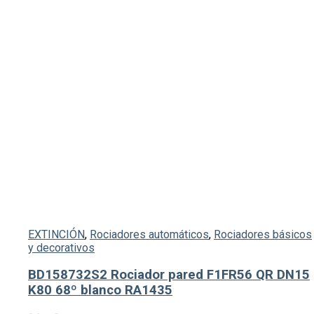
EXTINCIÓN
,
Rociadores automáticos
,
Rociadores básicos
y decorativos
BD158732S2 Rociador pared F1FR56 QR DN15
K80 68º blanco RA1435