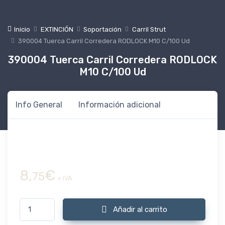
Inicio
EXTINCIÓN
Soportación
Carril Strut
390004 Tuerca Carril Corredera RODLOCK M10 C/100 Ud
390004 Tuerca Carril Corredera RODLOCK
M10 C/100 Ud
Info General
Información adicional
8,
€
75
+ IVA
390004 Tuerca Carril Corredera RODLOCK M10 C/100 Ud cantid
Añadir al carrito