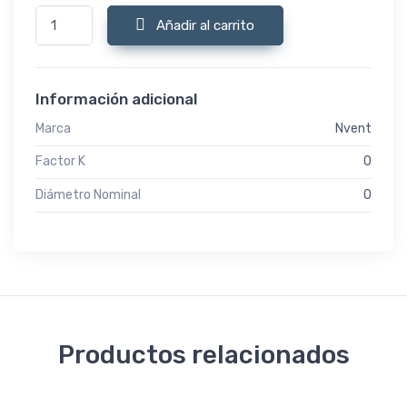
390004 Tuerca Carril Corredera RODLOCK M10 C/100 Ud cantid
Añadir al carrito
Información adicional
Marca
Nvent
Factor K
0
Diámetro Nominal
0
Productos relacionados