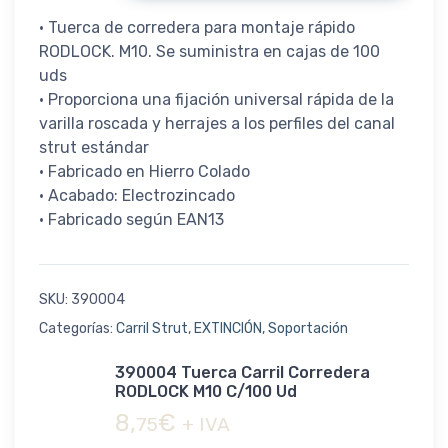
• Tuerca de corredera para montaje rápido
RODLOCK. M10. Se suministra en cajas de 100
uds
• Proporciona una fijación universal rápida de la
varilla roscada y herrajes a los perfiles del canal
strut estándar
• Fabricado en Hierro Colado
• Acabado: Electrozincado
• Fabricado según EAN13
SKU:
390004
Categorías:
Carril Strut
,
EXTINCIÓN
,
Soportación
390004 Tuerca Carril Corredera
RODLOCK M10 C/100 Ud
8,
€
75
+ IVA