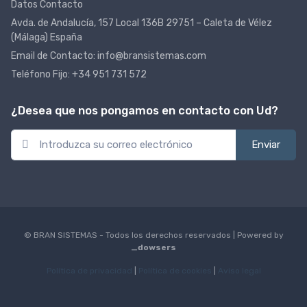
Datos Contacto
Avda. de Andalucía, 157 Local 136B 29751 – Caleta de Vélez
(Málaga) España
Email de Contacto: info@bransistemas.com
Teléfono Fijo: +34 951 731 572
¿Desea que nos pongamos en contacto con Ud?
© BRAN SISTEMAS - Todos los derechos reservados | Powered by
_dowsers
Política de privacidad
|
Política de cookies
|
Aviso legal