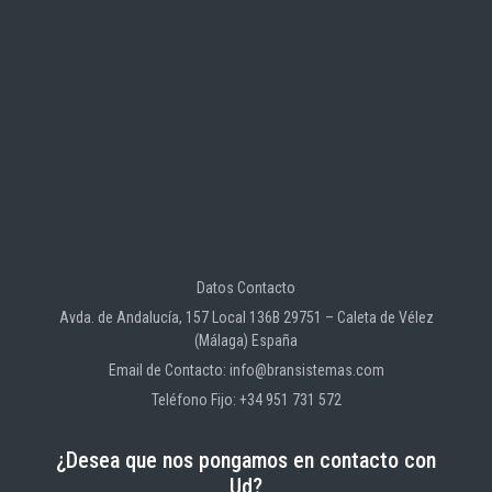
Datos Contacto
Avda. de Andalucía, 157 Local 136B 29751 – Caleta de Vélez
(Málaga) España
Email de Contacto: info@bransistemas.com
Teléfono Fijo: +34 951 731 572
¿Desea que nos pongamos en contacto con
Ud?