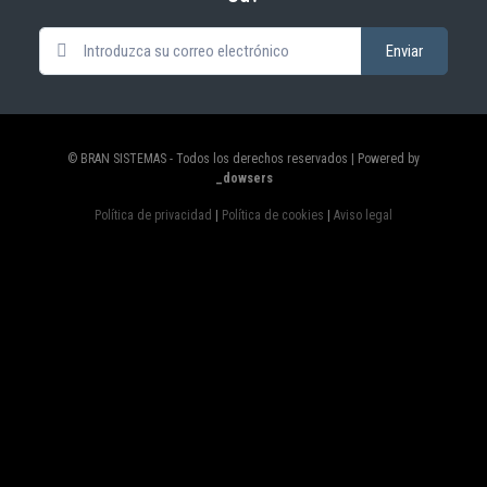
© BRAN SISTEMAS - Todos los derechos reservados | Powered by
_dowsers
Política de privacidad
|
Política de cookies
|
Aviso legal