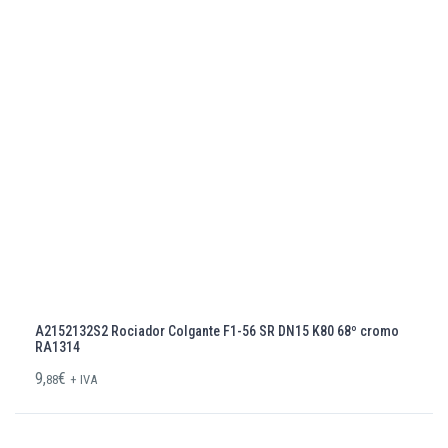
A2152132S2 Rociador Colgante F1-56 SR DN15 K80 68º cromo
RA1314
9,
€
88
+ IVA