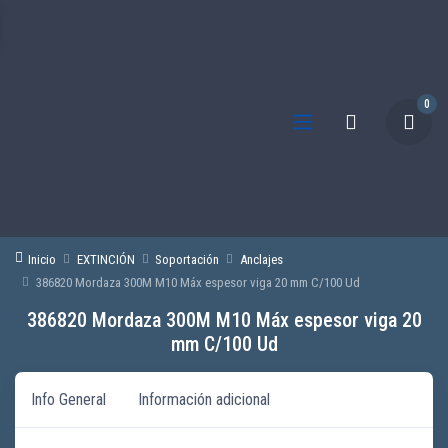
0
Inicio
EXTINCIÓN
Soportación
Anclajes
386820 Mordaza 300M M10 Máx espesor viga 20 mm C/100 Ud
386820 Mordaza 300M M10 Máx espesor viga 20
mm C/100 Ud
Info General
Información adicional