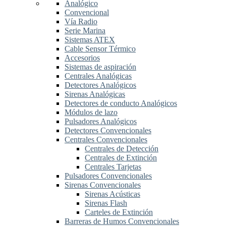
Analógico
Convencional
Vía Radio
Serie Marina
Sistemas ATEX
Cable Sensor Térmico
Accesorios
Sistemas de aspiración
Centrales Analógicas
Detectores Analógicos
Sirenas Analógicas
Detectores de conducto Analógicos
Módulos de lazo
Pulsadores Analógicos
Detectores Convencionales
Centrales Convencionales
Centrales de Detección
Centrales de Extinción
Centrales Tarjetas
Pulsadores Convencionales
Sirenas Convencionales
Sirenas Acústicas
Sirenas Flash
Carteles de Extinción
Barreras de Humos Convencionales