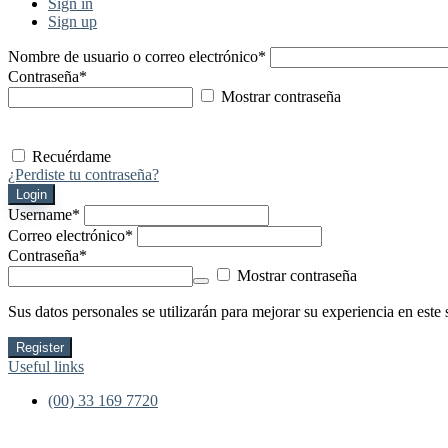
Sign in
Sign up
Nombre de usuario o correo electrónico
*
Contraseña
*
Mostrar contraseña
Recuérdame
¿Perdiste tu contraseña?
Login
Username
*
Correo electrónico
*
Contraseña
*
Mostrar contraseña
Sus datos personales se utilizarán para mejorar su experiencia en este 
Register
Useful links
(00) 33 169 7720