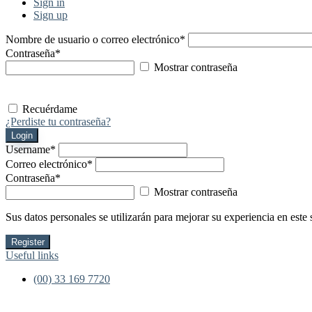
Sign in
Sign up
Nombre de usuario o correo electrónico
*
Contraseña
*
Mostrar contraseña
Recuérdame
¿Perdiste tu contraseña?
Login
Username
*
Correo electrónico
*
Contraseña
*
Mostrar contraseña
Sus datos personales se utilizarán para mejorar su experiencia en este 
Register
Useful links
(00) 33 169 7720