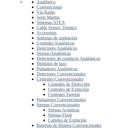
Analógico
Convencional
Vía Radio
Serie Marina
Sistemas ATEX
Cable Sensor Térmico
Accesorios
Sistemas de aspiración
Centrales Analógicas
Detectores Analógicos
Sirenas Analógicas
Detectores de conducto Analógicos
Módulos de lazo
Pulsadores Analógicos
Detectores Convencionales
Centrales Convencionales
Centrales de Detección
Centrales de Extinción
Centrales Tarjetas
Pulsadores Convencionales
Sirenas Convencionales
Sirenas Acústicas
Sirenas Flash
Carteles de Extinción
Barreras de Humos Convencionales