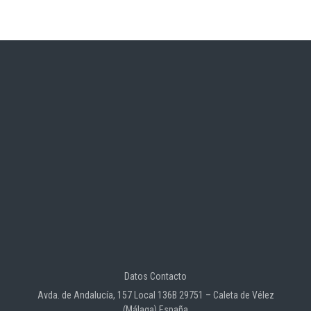
Datos Contacto
Avda. de Andalucía, 157 Local 136B 29751 – Caleta de Vélez
(Málaga) España