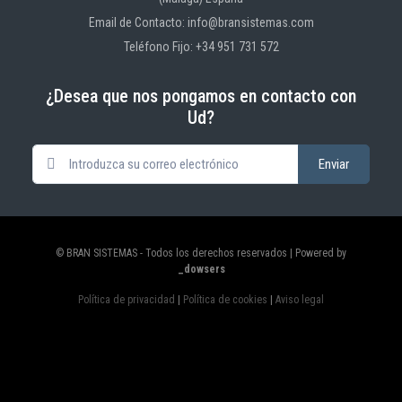
Email de Contacto: info@bransistemas.com
Teléfono Fijo: +34 951 731 572
¿Desea que nos pongamos en contacto con
Ud?
© BRAN SISTEMAS - Todos los derechos reservados | Powered by
_dowsers
Política de privacidad
|
Política de cookies
|
Aviso legal