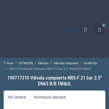
0
Inicio
EXTINCIÓN
Válvulas
Válvulas compuerta
Husillo fijo
190717310 Válvula compuerta NRS-F 21 bar 2.5″ DN65 B/B FM&UL
190717310 Válvula compuerta NRS-F 21 bar 2.5″
DN65 B/B FM&UL
Info General
Información adicional