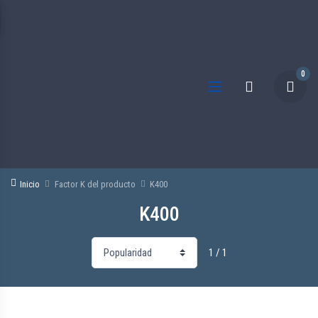
0
Inicio
Factor K del producto
K400
K400
1 / 1