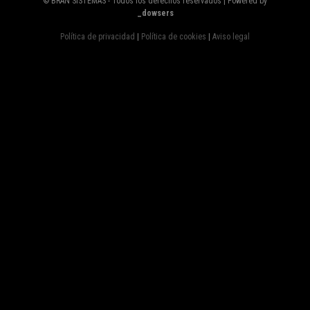
© BRAN SISTEMAS - Todos los derechos reservados | Powered by
_dowsers
Política de privacidad
|
Política de cookies
|
Aviso legal