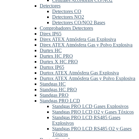
Centrales Accesorios CO/NO2
Detectores
Detectores CO
Detectores NO2
Detectores CO/NO2 Bases
Comprobadores Detectores
Direx IP65
Direx ATEX Atmósfera Gas Explosiva
Direx ATEX Atmósfera Gas y Polvo Explosiva
Durtex HC
Durtex HC PRO
Durtex X HC PRO
Durtox IP65
Durtox ATEX Atmósfera Gas Explosiva
Durtox ATEX Atmósfera Gas y Polvo Explosiva
Standgas HC
Standgas HC PRO
Standgas PRO
Standgas PRO LCD
Standgas PRO LCD Gases Explosivos
Standgas PRO LCD O2 y Gases Tóxicos
Standgas PRO LCD RS485 Gases
Explosivos
Standgas PRO LCD RS485 O2 y Gases
Tóxicos