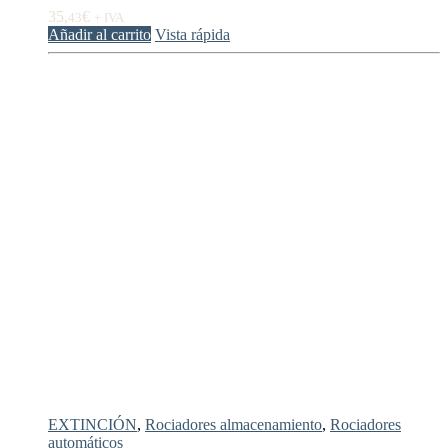
35,
€
43
+ IVA
Añadir al carrito
Vista rápida
EXTINCIÓN
,
Rociadores almacenamiento
,
Rociadores
automáticos