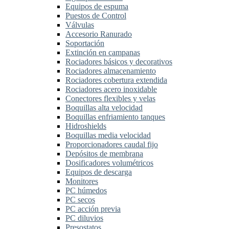
Equipos de espuma
Puestos de Control
Válvulas
Accesorio Ranurado
Soportación
Extinción en campanas
Rociadores básicos y decorativos
Rociadores almacenamiento
Rociadores cobertura extendida
Rociadores acero inoxidable
Conectores flexibles y velas
Boquillas alta velocidad
Boquillas enfriamiento tanques
Hidroshields
Boquillas media velocidad
Proporcionadores caudal fijo
Depósitos de membrana
Dosificadores volumétricos
Equipos de descarga
Monitores
PC húmedos
PC secos
PC acción previa
PC diluvios
Presostatos