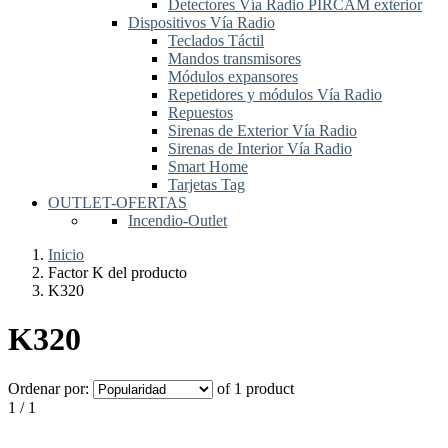
Detectores Vía Radio PIRCAM exterior
Dispositivos Vía Radio
Teclados Táctil
Mandos transmisores
Módulos expansores
Repetidores y módulos Vía Radio
Repuestos
Sirenas de Exterior Vía Radio
Sirenas de Interior Vía Radio
Smart Home
Tarjetas Tag
OUTLET-OFERTAS
Incendio-Outlet
Inicio
Factor K del producto
K320
K320
Ordenar por:
of 1 product
1 / 1