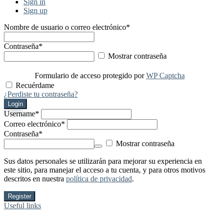
Sign in
Sign up
Nombre de usuario o correo electrónico
*
Contraseña
*
Mostrar contraseña
Formulario de acceso protegido por
WP Captcha
Recuérdame
¿Perdiste tu contraseña?
Login
Username
*
Correo electrónico
*
Contraseña
*
Mostrar contraseña
Sus datos personales se utilizarán para mejorar su experiencia en
este sitio, para manejar el acceso a tu cuenta, y para otros motivos
descritos en nuestra
política de privacidad
.
Register
Useful links