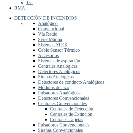
Tvt
RMA
DETECCIÓN DE INCENDIOS
Analógico
Convencional
Vía Radio
Serie Marina
Sistemas ATEX
Cable Sensor Térmico
Accesorios
Sistemas de aspiración
Centrales Analógicas
Detectores Analógicos
Sirenas Analógicas
Detectores de conducto Analógicos
Módulos de lazo
Pulsadores Analógicos
Detectores Convencionales
Centrales Convencionales
Centrales de Detección
Centrales de Extinción
Centrales Tarjetas
Pulsadores Convencionales
Sirenas Convencionales