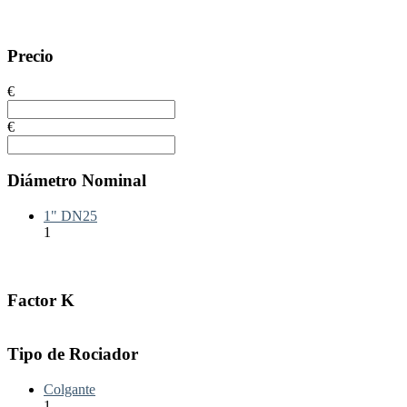
Precio
€
€
Diámetro Nominal
1" DN25
1
Factor K
Tipo de Rociador
Colgante
1