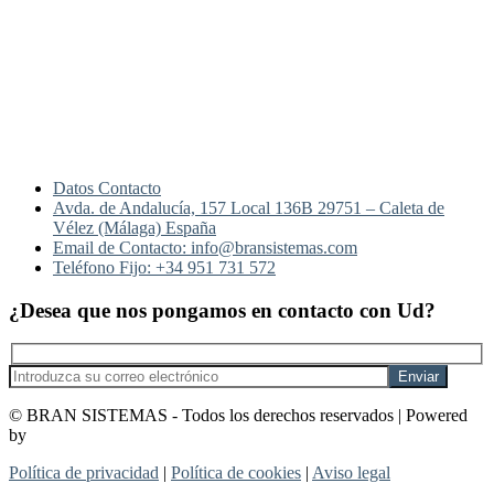
Datos Contacto
Avda. de Andalucía, 157 Local 136B 29751 – Caleta de
Vélez (Málaga) España
Email de Contacto: info@bransistemas.com
Teléfono Fijo: +34 951 731 572
¿Desea que nos pongamos en contacto con Ud?
© BRAN SISTEMAS - Todos los derechos reservados | Powered
by
_dowsers
Política de privacidad
|
Política de cookies
|
Aviso legal