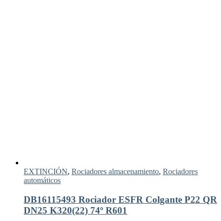
EXTINCIÓN
,
Rociadores almacenamiento
,
Rociadores
automáticos
DB16115493 Rociador ESFR Colgante P22 QR
DN25 K320(22) 74º R601