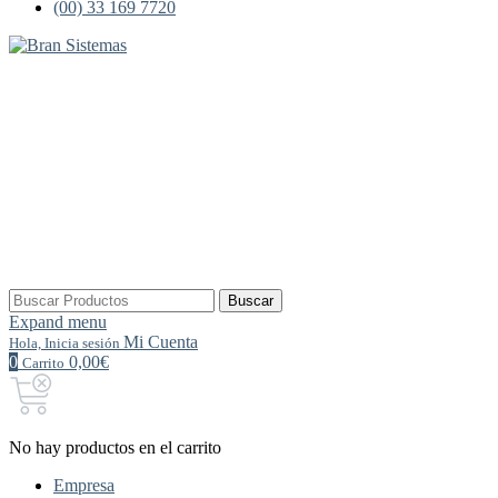
(00) 33 169 7720
Buscar
Buscar
por:
Expand menu
Mi Cuenta
Hola, Inicia sesión
0
0,00€
Carrito
No hay productos en el carrito
Empresa