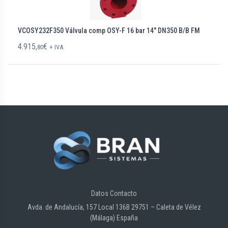
VCOSY232F350 Válvula comp OSY-F 16 bar 14″ DN350 B/B FM
4.915,
€
80
+ IVA
Datos Contacto
Avda. de Andalucía, 157 Local 136B 29751 – Caleta de Vélez
(Málaga) España