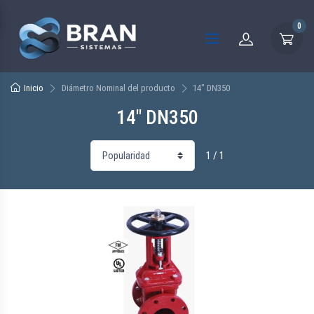
0
Inicio
Diámetro Nominal del producto
14" DN350
14" DN350
1 / 1