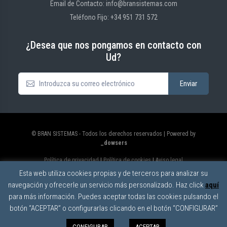
Email de Contacto: info@bransistemas.com
Teléfono Fijo: +34 951 731 572
¿Desea que nos pongamos en contacto con
Ud?
© BRAN SISTEMAS - Todos los derechos reservados | Powered by
_dowsers
Política de privacidad
|
Política de cookies
|
Aviso legal
Esta web utiliza cookies propias y de terceros para analizar su
navegación y ofrecerle un servicio más personalizado. Haz click
aquí
para más información. Puedes aceptar todas las cookies pulsando el
botón “ACEPTAR” o configurarlas clicando en el botón “CONFIGURAR”
CONFIGURAR
ACEPTAR
0