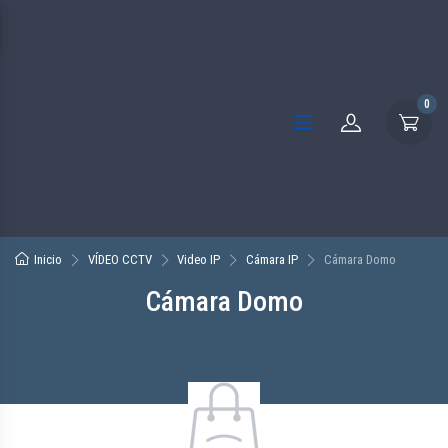
0
Inicio
VÍDEO CCTV
Video IP
Cámara IP
Cámara Domo
Cámara Domo