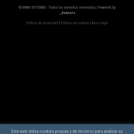
© BRAN SISTEMAS - Todos los derechos reservados | Powered by
_dowsers
Política de privacidad
|
Política de cookies
|
Aviso legal
Esta web utiliza cookies propias y de terceros para analizar su